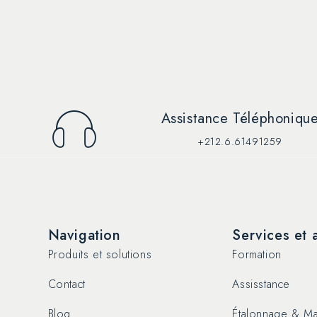
Assistance Téléphoniqu
+212.6.61491259
Navigation
Services et 
Produits et solutions
Formation
Contact
Assisstance
Blog
Étalonnage & Ma