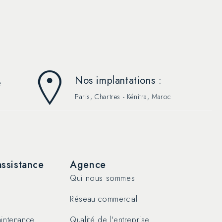
Nos implantations :
e
Paris, Chartres - Kénitra, Maroc
assistance
Agence
Qui nous sommes
Réseau commercial
intenance
Qualité de l'entreprise