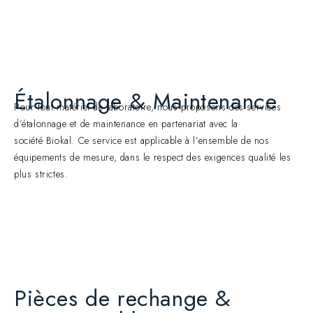
Étalonnage & Maintenance
Pour tout matériel de laboratoire, nous proposons des services
d’étalonnage et de maintenance en partenariat avec la
société Biokal. Ce service est applicable à l’ensemble de nos
équipements de mesure, dans le respect des exigences qualité les
plus strictes.
Pièces de rechange &