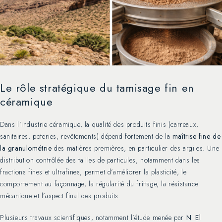
Le rôle stratégique du tamisage fin en
céramique
Dans l’industrie céramique, la qualité des produits finis (carreaux,
sanitaires, poteries, revêtements) dépend fortement de la
maîtrise fine de
la granulométrie
des matières premières, en particulier des argiles. Une
distribution contrôlée des tailles de particules, notamment dans les
fractions fines et ultrafines, permet d’améliorer la plasticité, le
comportement au façonnage, la régularité du frittage, la résistance
mécanique et l’aspect final des produits.
Plusieurs travaux scientifiques, notamment l’étude menée par
N. El