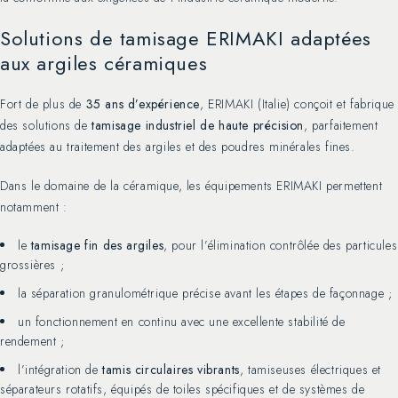
Solutions de tamisage ERIMAKI adaptées
aux argiles céramiques
Fort de plus de
35 ans d’expérience
, ERIMAKI (Italie) conçoit et fabrique
des solutions de
tamisage industriel de haute précision
, parfaitement
adaptées au traitement des argiles et des poudres minérales fines.
Dans le domaine de la céramique, les équipements ERIMAKI permettent
notamment :
le
tamisage fin des argiles
, pour l’élimination contrôlée des particules
grossières ;
la séparation granulométrique précise avant les étapes de façonnage ;
un fonctionnement en continu avec une excellente stabilité de
rendement ;
l’intégration de
tamis circulaires vibrants
, tamiseuses électriques et
séparateurs rotatifs, équipés de toiles spécifiques et de systèmes de