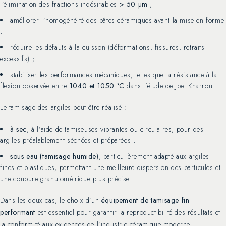
l’élimination des fractions indésirables
> 50 µm
;
améliorer l’homogénéité des pâtes céramiques avant la mise en forme
;
réduire les défauts à la cuisson (déformations, fissures, retraits
excessifs) ;
stabiliser les performances mécaniques, telles que la résistance à la
flexion observée entre
1040 et 1050 °C
dans l’étude de Jbel Kharrou.
Le tamisage des argiles peut être réalisé :
à sec
, à l’aide de tamiseuses vibrantes ou circulaires, pour des
argiles préalablement séchées et préparées ;
sous eau (tamisage humide)
, particulièrement adapté aux argiles
fines et plastiques, permettant une meilleure dispersion des particules et
une coupure granulométrique plus précise.
Dans les deux cas, le choix d’un
équipement de tamisage fin
performant
est essentiel pour garantir la reproductibilité des résultats et
la conformité aux exigences de l’industrie céramique moderne.