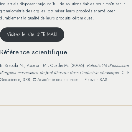
industriels disposent aujourd’hui de solutions fiables pour maîtriser la
granulométrie des argiles, optimiser leurs procédés et améliorer
durablement la qualité de leurs produits céramiques.
Visitez le site d’ERIMAKI
Référence scientifique
El Yakoubi N., Aberkan M., Ouadia M. (2006).
Potentialité d’utilisation
d’argiles marocaines de Jbel Kharrou dans l’industrie céramique
. C. R.
Geoscience, 338, © Académie des sciences – Elsevier SAS.