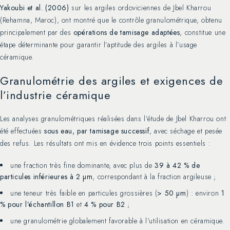
Yakoubi et al. (2006)
sur les argiles ordoviciennes de Jbel Kharrou
(Rehamna, Maroc), ont montré que le contrôle granulométrique, obtenu
principalement par des
opérations de tamisage adaptées
, constitue une
étape déterminante pour garantir l’aptitude des argiles à l’usage
céramique.
Granulométrie des argiles et exigences de
l’industrie céramique
Les analyses granulométriques réalisées dans l’étude de Jbel Kharrou ont
été effectuées
sous eau, par tamisage successif
, avec séchage et pesée
des refus. Les résultats ont mis en évidence trois points essentiels :
une fraction très fine dominante, avec plus de
39 à 42 % de
particules inférieures à 2 µm
, correspondant à la fraction argileuse ;
une teneur très faible en particules grossières (
> 50 µm
) : environ
1
% pour l’échantillon B1
et
4 % pour B2
;
une granulométrie globalement favorable à l’utilisation en céramique.