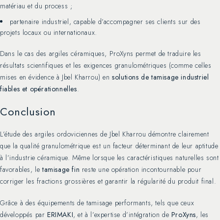
matériau et du process ;
partenaire industriel, capable d’accompagner ses clients sur des
projets locaux ou internationaux.
Dans le cas des argiles céramiques, ProXyns permet de traduire les
résultats scientifiques et les exigences granulométriques (comme celles
mises en évidence à Jbel Kharrou) en
solutions de tamisage industriel
fiables et opérationnelles
.
Conclusion
L’étude des argiles ordoviciennes de Jbel Kharrou démontre clairement
que la qualité granulométrique est un facteur déterminant de leur aptitude
à l’industrie céramique. Même lorsque les caractéristiques naturelles sont
favorables, le
tamisage fin
reste une opération incontournable pour
corriger les fractions grossières et garantir la régularité du produit final.
Grâce à des équipements de tamisage performants, tels que ceux
développés par
ERIMAKI
, et à l’expertise d’intégration de
ProXyns
, les