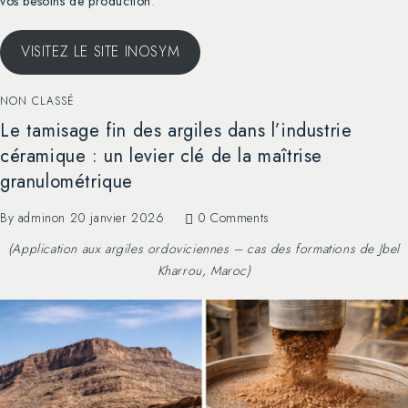
vos besoins de production
.
VISITEZ LE SITE INOSYM
NON CLASSÉ
Le tamisage fin des argiles dans l’industrie
céramique : un levier clé de la maîtrise
granulométrique
By
admin
on
20 janvier 2026
0 Comments
(Application aux argiles ordoviciennes – cas des formations de Jbel
Kharrou, Maroc)