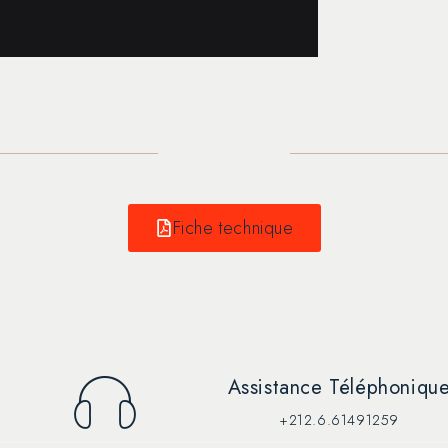
Description
Fiche technique
Assistance Téléphoniqu
+212.6.61491259