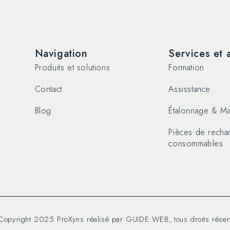
Navigation
Services et 
Produits et solutions
Formation
Contact
Assisstance
Blog
Étalonnage & Ma
Pièces de rech
consommables
Copyright 2025 ProXyns réalisé par
GUIDE WEB
, tous droits rése