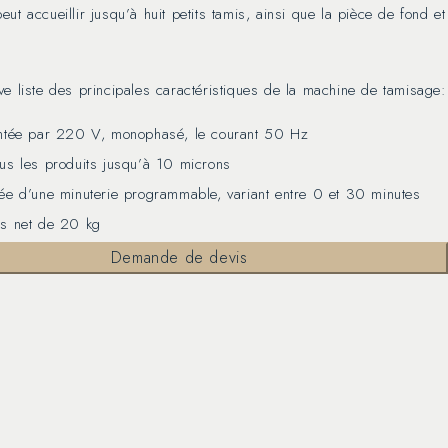
ut accueillir jusqu’à huit petits tamis, ainsi que la pièce de fond et
ve liste des principales caractéristiques de la machine de tamisage:
mentée par 220 V, monophasé, le courant 50 Hz
ous les produits jusqu’à 10 microns
pée d’une minuterie programmable, variant entre 0 et 30 minutes
ds net de 20 kg
Demande de devis