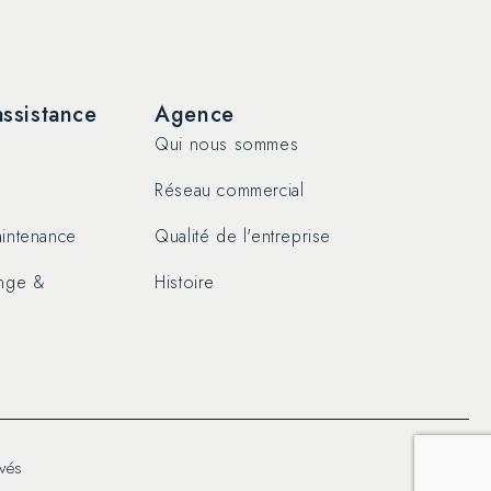
assistance
Agence
Qui nous sommes
Réseau commercial
intenance
Qualité de l'entreprise
ange &
Histoire
rvés