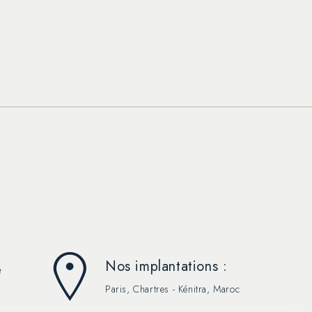
Nos implantations :
e
Paris, Chartres - Kénitra, Maroc