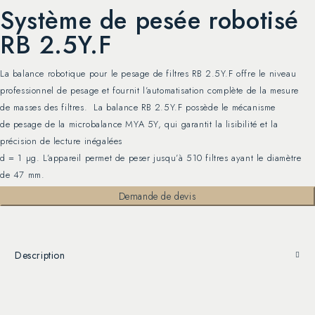
Système de pesée robotisé
RB 2.5Y.F
La balance robotique pour le pesage de filtres RB 2.5Y.F offre le niveau
professionnel de pesage et fournit l’automatisation complète de la mesure
de masses des filtres. La balance RB 2.5Y.F possède le mécanisme
de pesage de la microbalance MYA 5Y, qui garantit la lisibilité et la
précision de lecture inégalées
d = 1 µg. L’appareil permet de peser jusqu’à 510 filtres ayant le diamètre
de 47 mm.
Demande de devis
Description